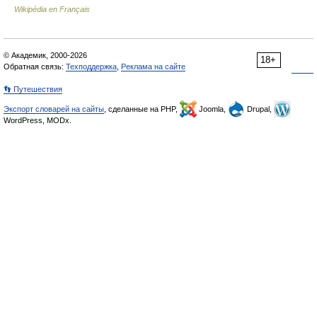
Wikipédia en Français
© Академик, 2000-2026
18+
Обратная связь:
Техподдержка
,
Реклама на сайте
👣 Путешествия
Экспорт словарей на сайты
, сделанные на PHP,
Joomla,
Drupal,
WordPress, MODx.