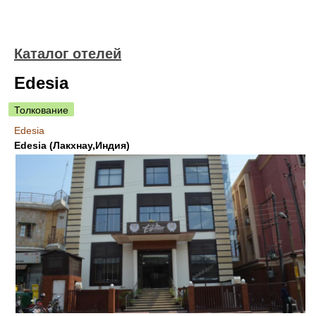
Каталог отелей
Edesia
Толкование
Edesia
Edesia (Лакхнау,Индия)