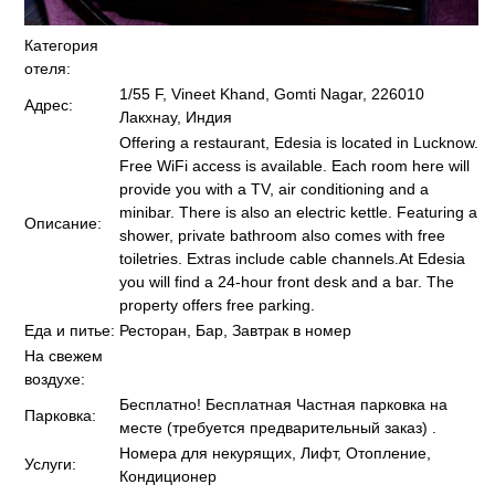
Категория
отеля:
1/55 F, Vineet Khand, Gomti Nagar, 226010
Адрес:
Лакхнау, Индия
Offering a restaurant, Edesia is located in Lucknow.
Free WiFi access is available. Each room here will
provide you with a TV, air conditioning and a
minibar. There is also an electric kettle. Featuring a
Описание:
shower, private bathroom also comes with free
toiletries. Extras include cable channels.At Edesia
you will find a 24-hour front desk and a bar. The
property offers free parking.
Еда и питье:
Ресторан, Бар, Завтрак в номер
На свежем
воздухе:
Бесплатно! Бесплатная Частная парковка на
Парковка:
месте (требуется предварительный заказ) .
Номера для некурящих, Лифт, Отопление,
Услуги:
Кондиционер