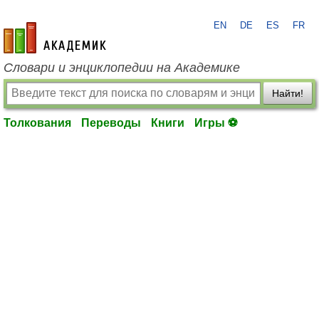
EN
DE
ES
FR
academic.ru
Словари и энциклопедии на Академике
Найти!
Толкования
Переводы
Книги
Игры ⚽