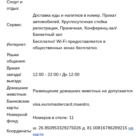
Спорт и
отдых:
Доставка еды и напитков в номер, Прокат
автомобилей, Круглосуточная стойка
Сервис:
регистрации, Прачечная, Конференц-зал/
Банкетный зал
Бесплатно! Wi-Fi предоставляется в
Интернет:
общественных зонах бесплатно.
Языки
общения:
Время
заезда/
12:00 - 22:00 / До 12:00
выезда:
Домашние
Размещение домашних животных не допускается.
животные:
Банковские
visa,euromastercard,maestro,
карты:
Номерной
Номеров в отеле: 11
фонд:
ш. 26.850953329275026 д. 81.00816786289215
на
Координаты:
карте