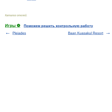
Каталог отелей
.
Игры ⚽
Поможем решить контрольную работу
Pleiades
Baan Kuasakul Resort